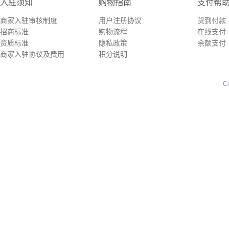
入驻须知
购物指南
支付帮
商家入驻审核制度
用户注册协议
货到付款
招商标准
购物流程
在线支付
资质标准
隐私政策
余额支付
商家入驻协议及费用
积分说明
交易条款
订单状态
C
平台承诺